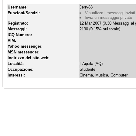
Username:
Jerry88
Funzioni/Servizi:
Visualizza i messaggi inviati
Invia un messaggio privato
Registrato:
12 Mar 2007 (0.30 Messaggi al g
Messaggi:
2130 (0.15% sul totale)
ICQ Numero:
AIM:
Yahoo messenger:
MSN messenger:
Indirizzo del sito web:
Località:
L'Aquila (AQ)
Occupazione:
Studente
Interessi:
Cinema, Musica, Computer