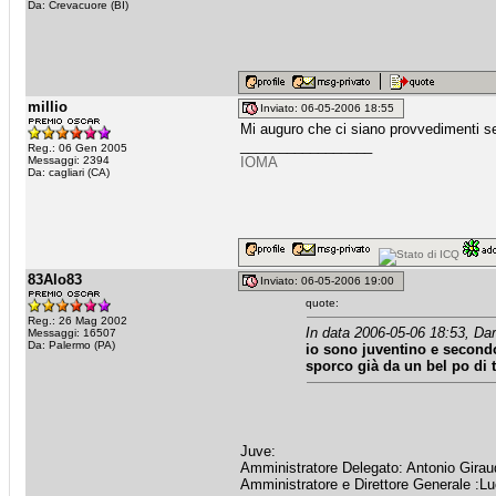
Da: Crevacuore (BI)
millio
Inviato: 06-05-2006 18:55
Mi auguro che ci siano provvedimenti seri
_________________
Reg.: 06 Gen 2005
Messaggi: 2394
IOMA
Da: cagliari (CA)
83Alo83
Inviato: 06-05-2006 19:00
quote:
Reg.: 26 Mag 2002
In data 2006-05-06 18:53, Dar
Messaggi: 16507
Da: Palermo (PA)
io sono juventino e secondo
sporco già da un bel po di 
Juve:
Amministratore Delegato: Antonio Girau
Amministratore e Direttore Generale :L