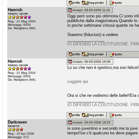
Hamish
Inviato: 06-05-2006 11:41
Oggi però sono più ottimista.Ci sono inf
pubbliche dalla magistratura.Quando lo 
Reg.: 21 Mag 2004
Messaggi: 8354
in poche settimane chissà quante ne ha 
Da: Marigliano (NA)
Staremo (fiduciosi) a vedere.
_________________
IO DIFENDO LA COSTITUZIONE. FIR
Hamish
Inviato: 06-05-2006 18:08
Lo so che non è sportivo,ma son felice!
Reg.: 21 Mag 2004
Messaggi: 8354
Da: Marigliano (NA)
Leggete qui
Ora si che ne vedremo delle belle!!Era o
_________________
IO DIFENDO LA COSTITUZIONE. FIR
Darkraven
Inviato: 06-05-2006 18:53
io sono juventino e secondo me la juve è
tempo!!se c'è qualcuno ke deve pagare 
Reg.: 15 Apr 2006
Messaggi: 472