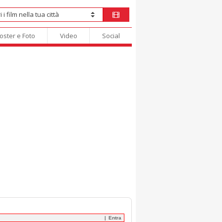
oster e Foto
Video
Social
Entra
|