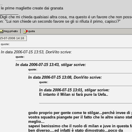
..
 le prime magliette create dai granata
_________
"Digli che mi chieda qualsiasi altra cosa, ma questo é un favore che non poss
 "Lui non chiede un secondo favore se gli si rifiuta il primo, capisci?"
: 15-07-2006 14:16
quote:
In data 2006-07-15 13:53, DonVito scrive:
quote:
In data 2006-07-15 13:43, stilgar scrive:
quote:
In data 2006-07-15 13:08, DonVito scrive:
quote:
In data 2006-07-15 13:01, stilgar scrive:
E intanto il Milan si farà pure la Uefa..
godo proprio per gente come te stilgar...perchè invee di 
vostra squadra piangete per il fatto che le altre siano stat
meglio...
sapevi benissimo che il ruolo di milan e juve in questa 
ben diverso....ed infatti è stato dimostrato...poco da