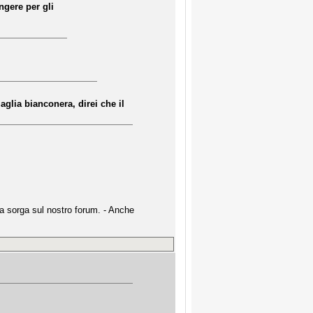
ngere per gli
glia bianconera, direi che il
a sorga sul nostro forum. - Anche