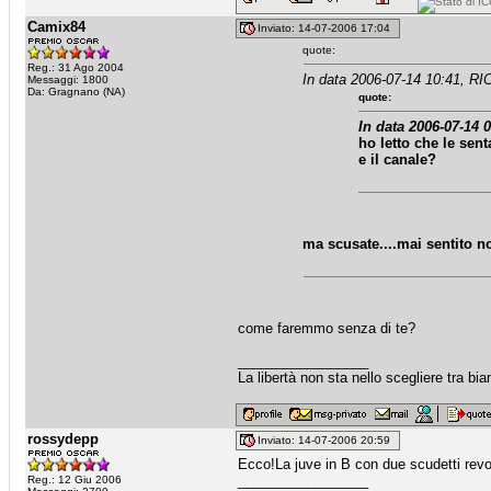
Camix84
Inviato: 14-07-2006 17:04
quote:
Reg.: 31 Ago 2004
In data 2006-07-14 10:41, R
Messaggi: 1800
Da: Gragnano (NA)
quote:
In data 2006-07-14 0
ho letto che le sen
e il canale?
ma scusate....mai sentito 
come faremmo senza di te?
_________________
La libertà non sta nello scegliere tra bi
rossydepp
Inviato: 14-07-2006 20:59
Ecco!La juve in B con due scudetti revo
_________________
Reg.: 12 Giu 2006