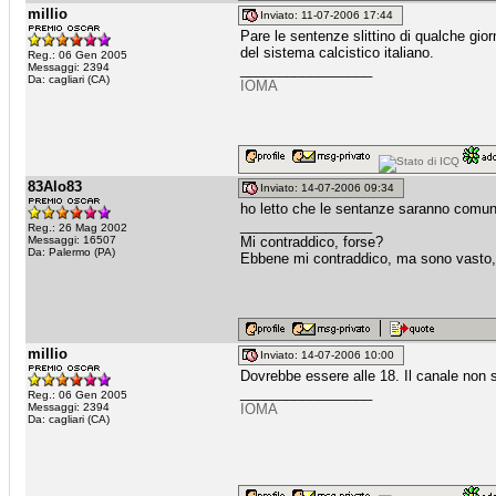
millio
Inviato: 11-07-2006 17:44
Pare le sentenze slittino di qualche giorn
del sistema calcistico italiano.
Reg.: 06 Gen 2005
Messaggi: 2394
_________________
Da: cagliari (CA)
IOMA
83Alo83
Inviato: 14-07-2006 09:34
ho letto che le sentanze saranno comunic
_________________
Reg.: 26 Mag 2002
Messaggi: 16507
Mi contraddico, forse?
Da: Palermo (PA)
Ebbene mi contraddico, ma sono vasto, 
millio
Inviato: 14-07-2006 10:00
Dovrebbe essere alle 18. Il canale non
_________________
Reg.: 06 Gen 2005
Messaggi: 2394
IOMA
Da: cagliari (CA)