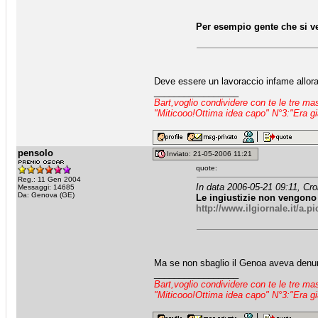
Per esempio gente che si ve
Deve essere un lavoraccio infame allora
_________________
Bart,voglio condividere con te le tre m
"Miticooo!Ottima idea capo" N°3:"Era gi
pensolo
Inviato: 21-05-2006 11:21
quote:
Reg.: 11 Gen 2004
In data 2006-05-21 09:11, Cro
Messaggi: 14685
Da: Genova (GE)
Le ingiustizie non vengono 
http://www.ilgiornale.it/a
Ma se non sbaglio il Genoa aveva denun
_________________
Bart,voglio condividere con te le tre m
"Miticooo!Ottima idea capo" N°3:"Era gi