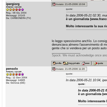
ipergiorg
Inviato: 21-05-2006 10:04
quote:
Reg.: 08 Giu 2004
In data 2006-05-21 02:30, mu
Messaggi: 10143
Da: CARBONERA (TV)
è un giornalista (www.fran
Molto interessante la sua r
lo leggo spessissimo anch'io. Lo consigli
denunciava almeno l'asservimento di molt
gente che si vendeva per un posto auto 
_________________
Spock: We must acknowledge once and for
pensolo
Inviato: 21-05-2006 11:20
quote:
Reg.: 11 Gen 2004
In data 2006-05-21 10:04, iper
Messaggi: 14685
Da: Genova (GE)
quote:
In data 2006-05-21 
è un giornalista (
Molto interessante 