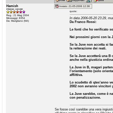
Hamish
Inviato: 21-05-2006 12:38
quote:
Reg.: 21 Mag 2004
In data 2006-05-20 23:29, mu
Messaggi: 8354
Da: Marigliano (NA)
Da Franco Rossi:
Le fonti che ho verificato 
Nei prossimi giorni con la J
Se la Juve non accetta si fa
la reiterazione dei reati.
Se la Juve accetterà una B 
anche nella giustizia ordina
La Juve in B, magari parten
l’orientamento (solo orient
afflittiva.
Lo scudetto di qtes’anno ve
2002 non avranno vincitori
La Juve sarebbe, come è natu
con penalizzazione.
Se fosse così sarebbe una vera ingiustizi