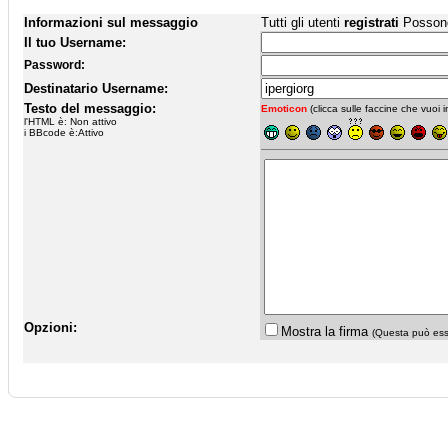
Informazioni sul messaggio
Tutti gli utenti
registrati
Possono 
Il tuo Username:
Password:
Destinatario Username:
Testo del messaggio:
Emoticon
(clicca sulle faccine che vuoi in
l'HTML è: Non attivo
i BBcode è:Attivo
Opzioni:
Mostra la firma
(Questa può esse