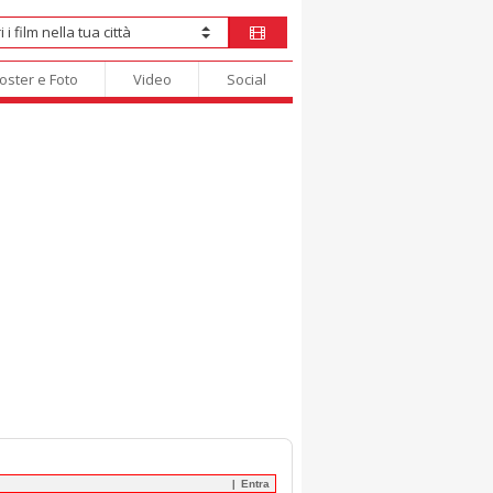
oster e Foto
Video
Social
Entra
|