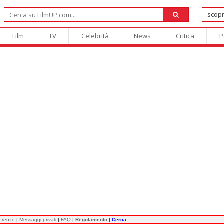
Film
TV
Celebrità
News
Critica
P
ferenze
|
Messaggi privati
|
FAQ
|
Regolamento
|
Cerca