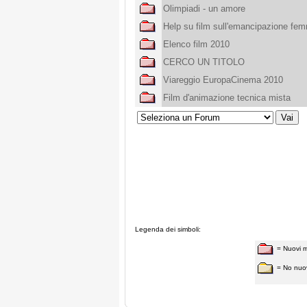
Olimpiadi - un amore
Help su film sull'emancipazione fem
Elenco film 2010
CERCO UN TITOLO
Viareggio EuropaCinema 2010
Film d'animazione tecnica mista
Legenda dei simboli:
= Nuovi 
= No nuo