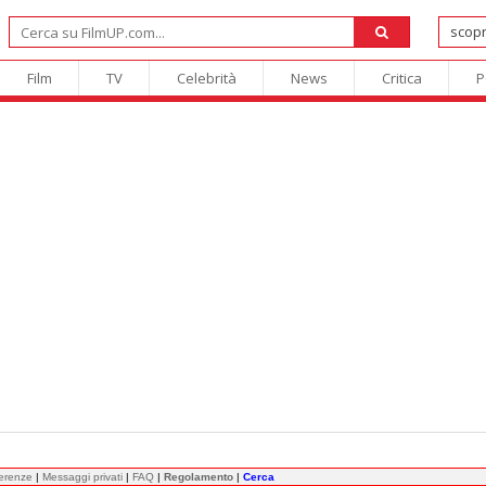
Film
TV
Celebrità
News
Critica
P
ferenze
|
Messaggi privati
|
FAQ
|
Regolamento
|
Cerca