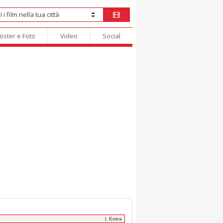
oster e Foto
Video
Social
Entra
|