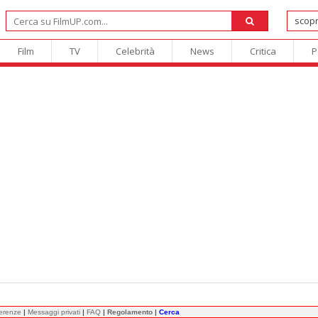
Film
TV
Celebrità
News
Critica
P
ferenze
|
Messaggi privati
|
FAQ
|
Regolamento
|
Cerca