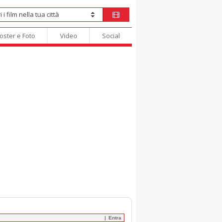
oster e Foto
Video
Social
Entra
|