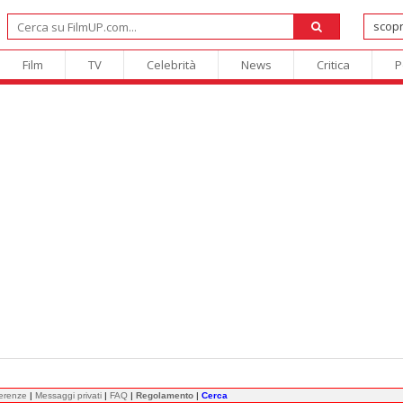
Film
TV
Celebrità
News
Critica
P
ferenze
|
Messaggi privati
|
FAQ
|
Regolamento
|
Cerca