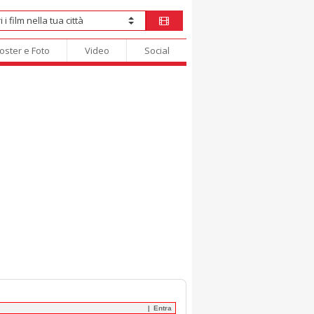
oster e Foto
Video
Social
Entra
|