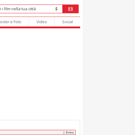
oster e Foto
Video
Social
Entra
|