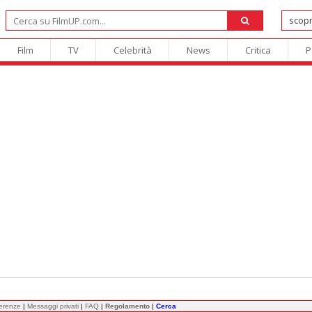
Film
TV
Celebrità
News
Critica
P
ferenze
|
Messaggi privati
|
FAQ
|
Regolamento
|
Cerca