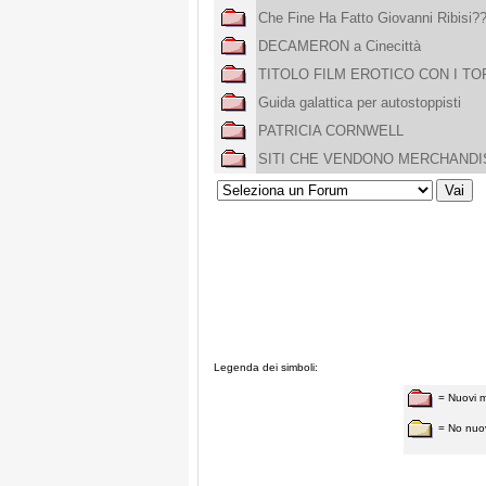
Che Fine Ha Fatto Giovanni Ribisi?
DECAMERON a Cinecittà
TITOLO FILM EROTICO CON I TO
Guida galattica per autostoppisti
PATRICIA CORNWELL
SITI CHE VENDONO MERCHANDIS
Legenda dei simboli:
= Nuovi 
= No nuo