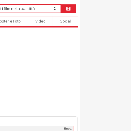
oster e Foto
Video
Social
Entra
|