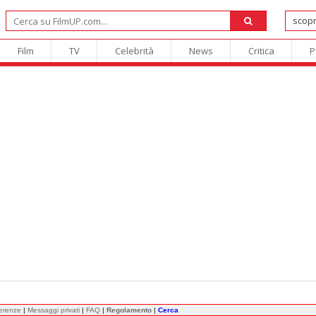
Film
TV
Celebrità
News
Critica
P
ferenze
|
Messaggi privati
|
FAQ
|
Regolamento
|
Cerca