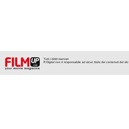
Tutti i diritti riservati
R Digital non è responsabile ad alcun titolo dei contenuti dei siti l