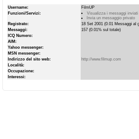
Username:
FilmUP
Funzioni/Servizi:
Visualizza i messaggi inviati
Invia un messaggio privato
Registrato:
18 Set 2001 (0.01 Messaggi al g
Messaggi:
157 (0.01% sul totale)
ICQ Numero:
AIM:
Yahoo messenger:
MSN messenger:
Indirizzo del sito web:
http://www.filmup.com
Località:
Occupazione:
Interessi: