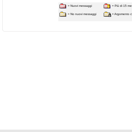
= Nuovi messaggi
= Più di 15 me
= No nuovi messaggi
= Argomento c