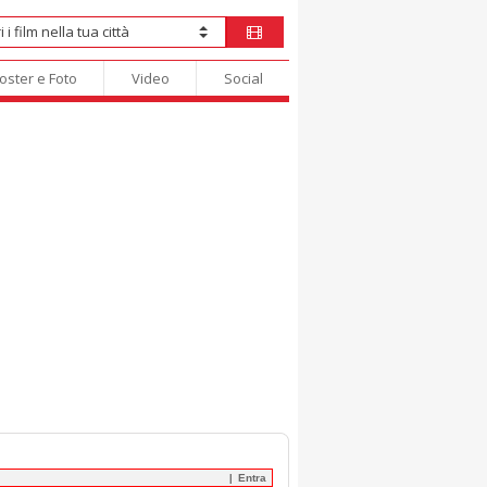
oster e Foto
Video
Social
Entra
|