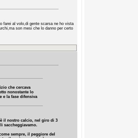
 farei al volo,di gente scarsa ne ho vista
turchi,ma son mesi che lo danno per certo
tizio che cercava
etto nonostante lo
 e la fase difensiva
è il nostro calcio, nel giro di 3
ta li saccheggiavamo.
come sempre, il peggiore del