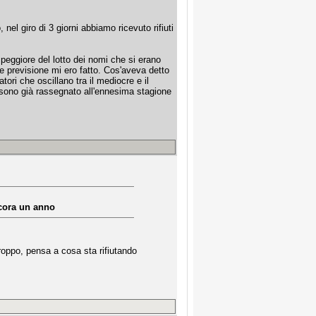
, nel giro di 3 giorni abbiamo ricevuto rifiuti
eggiore del lotto dei nomi che si erano
e previsione mi ero fatto. Cos'aveva detto
ori che oscillano tra il mediocre e il
i sono già rassegnato all'ennesima stagione
ncora un anno
roppo, pensa a cosa sta rifiutando