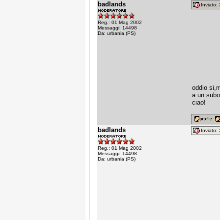
badlands
Inviato
Reg.: 01 Mag 2002
Messaggi: 14498
Da: urbania (PS)
oddio si,m
a un subo
ciao!
badlands
Inviato
Reg.: 01 Mag 2002
Messaggi: 14498
Da: urbania (PS)