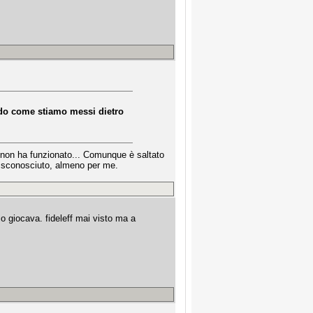
ndo come stiamo messi dietro
e non ha funzionato... Comunque è saltato
ro sconosciuto, almeno per me.
o giocava. fideleff mai visto ma a