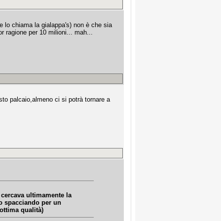
 lo chiama la gialappa's) non è che sia
 ragione per 10 milioni... mah...
to palcaio,almeno ci si potrà tornare a
he cercava ultimamente la
no spacciando per un
ottima qualità)