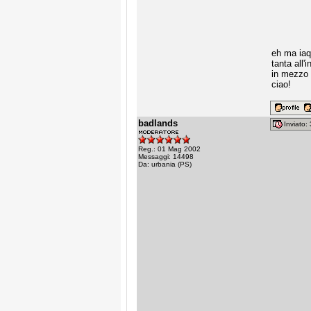
eh ma iaq
tanta all
in mezzo 
ciao!
badlands
Inviato
Reg.: 01 Mag 2002
Messaggi: 14498
Da: urbania (PS)