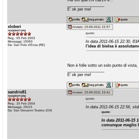
_________________
E' ok per me!
sloberi
Inviato: 15-06-2011 22:57
quote:
Reg.: 05 Feb 2003
In data 2011-06-15 22:30, 83A
Messaggi: 15093
Da: San Polo d'Enza (RE)
l'idea di bielsa è assolutam
Non è folle sotto un solo punto di vista,
_________________
E' ok per me!
sandrix81
Inviato: 15-06-2011 23:41
quote:
Reg.: 20 Feb 2004
In data 2011-06-15 22:56, slob
Messaggi: 29115
Da: San Giovanni Teatino (CH)
quote:
In data 2011-06-15 1
comunque meglio l