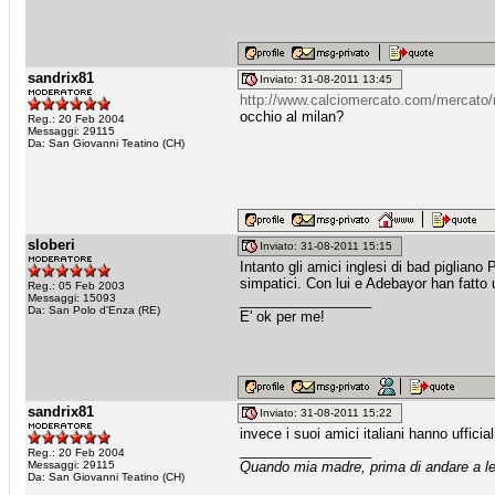
sandrix81
Inviato: 31-08-2011 13:45
http://www.calciomercato.com/mercato/ma
occhio al milan?
Reg.: 20 Feb 2004
Messaggi: 29115
Da: San Giovanni Teatino (CH)
sloberi
Inviato: 31-08-2011 15:15
Intanto gli amici inglesi di bad piglian
simpatici. Con lui e Adebayor han fatto 
Reg.: 05 Feb 2003
Messaggi: 15093
_________________
Da: San Polo d'Enza (RE)
E' ok per me!
sandrix81
Inviato: 31-08-2011 15:22
invece i suoi amici italiani hanno ufficia
_________________
Reg.: 20 Feb 2004
Messaggi: 29115
Quando mia madre, prima di andare a let
Da: San Giovanni Teatino (CH)