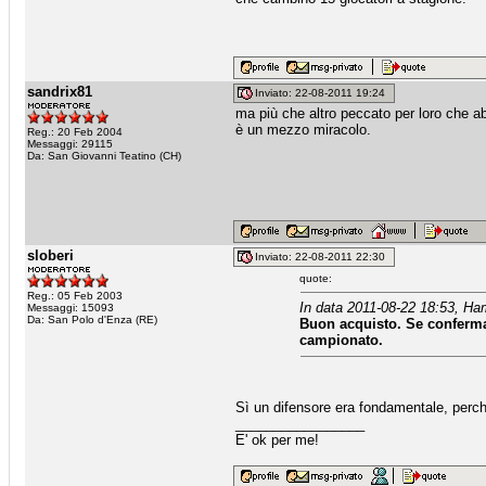
sandrix81
Inviato: 22-08-2011 19:24
ma più che altro peccato per loro che ab
è un mezzo miracolo.
Reg.: 20 Feb 2004
Messaggi: 29115
Da: San Giovanni Teatino (CH)
sloberi
Inviato: 22-08-2011 22:30
quote:
Reg.: 05 Feb 2003
In data 2011-08-22 18:53, Ha
Messaggi: 15093
Da: San Polo d'Enza (RE)
Buon acquisto. Se conferma
campionato.
Sì un difensore era fondamentale, perch
_________________
E' ok per me!