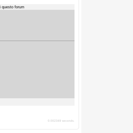
i questo forum
0.002349 seconds.