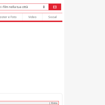
oster e Foto
Video
Social
Entra
|