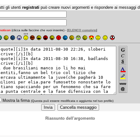
tti gli utenti
registrati
può creare nuovi argomenti e rispondere ai messaggi d
oticon
(clicca sulle faccine che vuoi inserire) - [
ELENCO completo
]
Mostra la firma
(Questa può essere modificata o aggiunta nel tuo profilo)
Riassunto dell'argomento