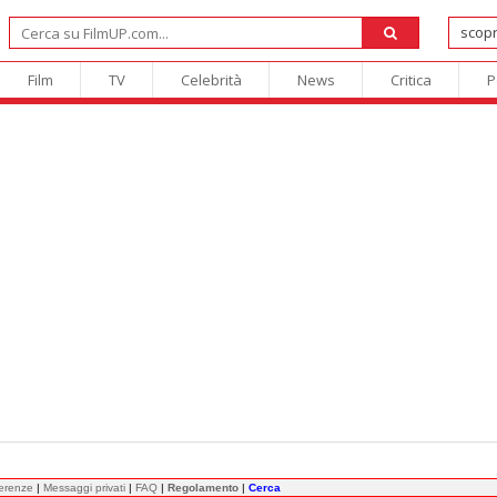
Film
TV
Celebrità
News
Critica
P
ferenze
|
Messaggi privati
|
FAQ
|
Regolamento
|
Cerca