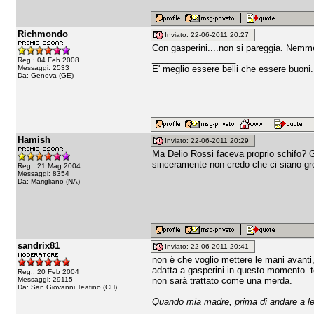
Richmondo
Inviato: 22-06-2011 20:27
Con gasperini....non si pareggia. Nemmen
_________________
Reg.: 04 Feb 2008
Messaggi: 2533
E' meglio essere belli che essere buoni
Da: Genova (GE)
Hamish
Inviato: 22-06-2011 20:29
Ma Delio Rossi faceva proprio schifo? Gi
sinceramente non credo che ci siano gro
Reg.: 21 Mag 2004
Messaggi: 8354
Da: Marigliano (NA)
sandrix81
Inviato: 22-06-2011 20:41
non è che voglio mettere le mani avanti,
adatta a gasperini in questo momento. te
Reg.: 20 Feb 2004
Messaggi: 29115
non sarà trattato come una merda.
Da: San Giovanni Teatino (CH)
_________________
Quando mia madre, prima di andare a let