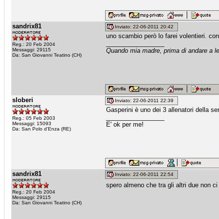
sandrix81
Inviato: 22-06-2011 20:42
uno scambio però lo farei volentieri. c
_________________
Reg.: 20 Feb 2004
Messaggi: 29115
Quando mia madre, prima di andare a let
Da: San Giovanni Teatino (CH)
sloberi
Inviato: 22-06-2011 22:39
Gasperini è uno dei 3 allenatori della s
_________________
Reg.: 05 Feb 2003
Messaggi: 15093
E' ok per me!
Da: San Polo d'Enza (RE)
sandrix81
Inviato: 22-06-2011 22:54
spero almeno che tra gli altri due non c
Reg.: 20 Feb 2004
Messaggi: 29115
Da: San Giovanni Teatino (CH)