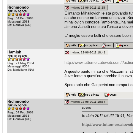
Richmondo
Inviato: 22-06-2011 11:25
E intanto Mihailovich le sta provando tu
sa che non se ne faranno un cazzo. Seco
Reg.: 04 Feb 2008
Messaggi: 2533
mihailovich conosce l'ambiente...ha mai 
Da: Genova (GE)
almeno Zanetti non sarà l'unico a doversi
_________________
E' meglio essere belli che essere buoni
Hamish
Inviato: 22-06-2011 18:41
http://www.tuttomercatoweb.com/?acti
Reg.: 21 Mag 2004
Messaggi: 8354
Da: Marigliano (NA)
A questo punto mi sa che Mazzarri si st
Juve forse a quest'ora sarebbe il nuovo a
Spero solo che Gasperini non rompa i cos
Richmondo
Inviato: 22-06-2011 18:54
quote:
Reg.: 04 Feb 2008
In data 2011-06-22 18:41, Ha
Messaggi: 2533
Da: Genova (GE)
http://www.tuttomercatowe