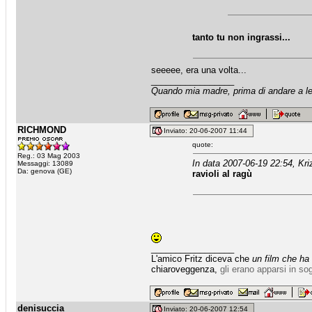
tanto tu non ingrassi...
seeeee, era una volta...
_________________
Quando mia madre, prima di andare a let
RICHMOND
Inviato: 20-06-2007 11:44
quote:
Reg.: 03 Mag 2003
In data 2007-06-19 22:54, Kriz
Messaggi: 13089
Da: genova (GE)
ravioli al ragù
_________________
L'amico Fritz diceva che
un film che ha
chiaroveggenza,
gli erano apparsi in so
denisuccia
Inviato: 20-06-2007 12:54