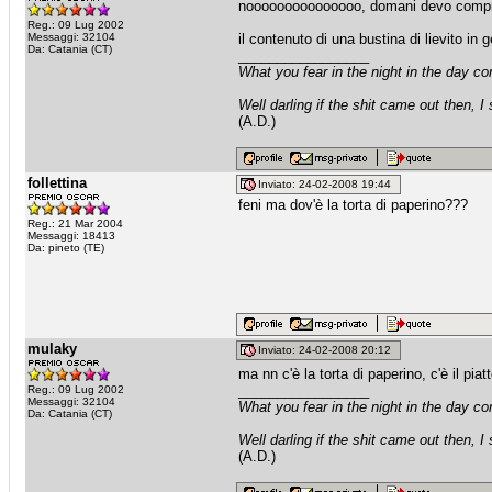
nooooooooooooooo, domani devo compra
Reg.: 09 Lug 2002
Messaggi: 32104
il contenuto di una bustina di lievito in
Da: Catania (CT)
_________________
What you fear in the night in the day c
Well darling if the shit came out then, I
(A.D.)
follettina
Inviato: 24-02-2008 19:44
feni ma dov'è la torta di paperino???
Reg.: 21 Mar 2004
Messaggi: 18413
Da: pineto (TE)
mulaky
Inviato: 24-02-2008 20:12
ma nn c'è la torta di paperino, c'è il pia
_________________
Reg.: 09 Lug 2002
Messaggi: 32104
What you fear in the night in the day c
Da: Catania (CT)
Well darling if the shit came out then, I
(A.D.)