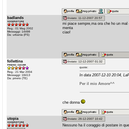
badlands
Inviato: 11-12-2007 20:57
mi piace sempre,ma ora che ho un mal d
menta
Reg.: 01 Mag 2002
Messaggi: 14498
ciao!
Da: urbania (PS)
follettina
Inviato: 12-12-2007 01:32
quote:
Reg.: 21 Mar 2004
In data 2007-12-10 20:04, LaF
Messaggi: 18413
Da: pineto (TE)
Per il mio Amore^^
che donna
utopia
Inviato: 26-12-2007 10:42
Nessuno ha il coraggio di postare in ques