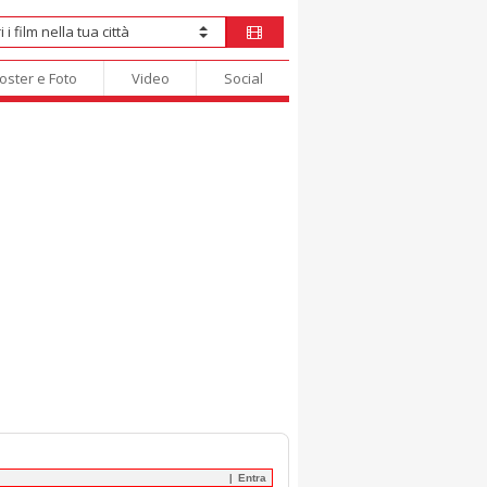
oster e Foto
Video
Social
Entra
|