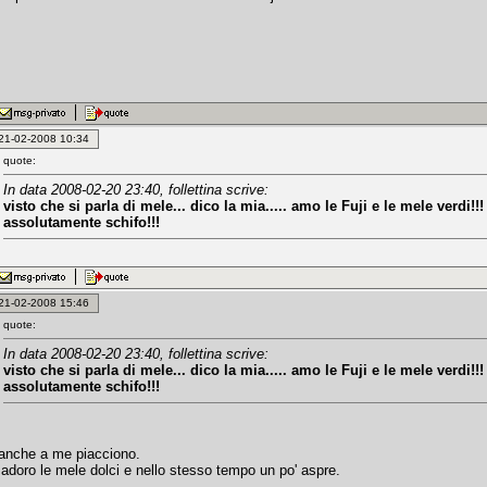
: 21-02-2008 10:34
quote:
In data 2008-02-20 23:40, follettina scrive:
visto che si parla di mele... dico la mia..... amo le Fuji e le mele verdi!!
assolutamente schifo!!!
: 21-02-2008 15:46
quote:
In data 2008-02-20 23:40, follettina scrive:
visto che si parla di mele... dico la mia..... amo le Fuji e le mele verdi!!
assolutamente schifo!!!
anche a me piacciono.
 adoro le mele dolci e nello stesso tempo un po' aspre.
_________