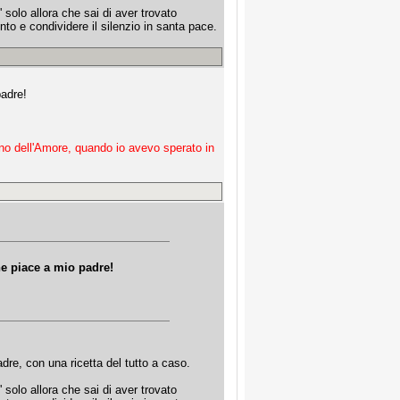
 solo allora che sai di aver trovato
o e condividere il silenzio in santa pace.
padre!
no dell'Amore, quando io avevo sperato in
he piace a mio padre!
re, con una ricetta del tutto a caso.
 solo allora che sai di aver trovato