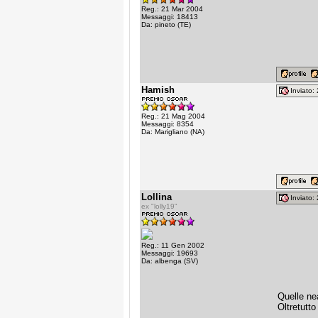
Reg.: 21 Mar 2004
Messaggi: 18413
Da: pineto (TE)
Hamish
Inviato
Reg.: 21 Mag 2004
Messaggi: 8354
Da: Marigliano (NA)
Lollina
Inviato
ex "lolly19"
Reg.: 11 Gen 2002
Messaggi: 19693
Da: albenga (SV)
Quelle ne
Oltretutto
________