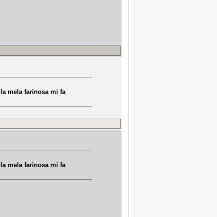
! la mela farinosa mi fa
! la mela farinosa mi fa