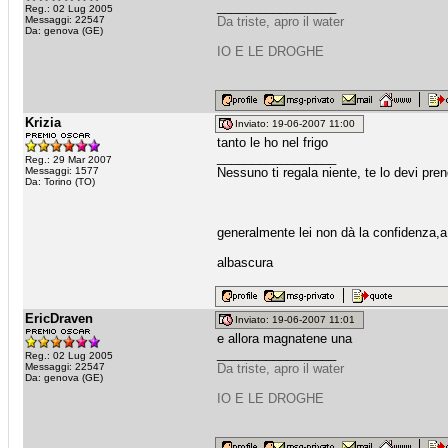
_________________
Reg.: 02 Lug 2005
Messaggi: 22547
Da triste, apro il water
Da: genova (GE)
IO E LE DROGHE
Krizia
Inviato: 19-06-2007 11:00
tanto le ho nel frigo
_________________
Reg.: 29 Mar 2007
Messaggi: 1577
Nessuno ti regala niente, te lo devi pre
Da: Torino (TO)
generalmente lei non dà la confidenza,a t
albascura
EricDraven
Inviato: 19-06-2007 11:01
e allora magnatene una
_________________
Reg.: 02 Lug 2005
Messaggi: 22547
Da triste, apro il water
Da: genova (GE)
IO E LE DROGHE