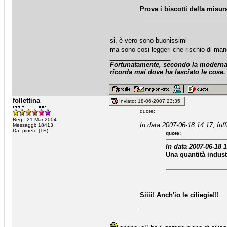
Prova i biscotti della misur
si, è vero sono buonissimi
ma sono cosi leggeri che rischio di ma
_________________
Fortunatamente, secondo la moderna a
ricorda mai dove ha lasciato le cose.
follettina
Inviato: 18-06-2007 23:35
quote:
Reg.: 21 Mar 2004
In data 2007-06-18 14:17, fuff
Messaggi: 18413
Da: pineto (TE)
quote:
In data 2007-06-18 
Una quantità indust
Siiii! Anch'io le ciliegie!!!