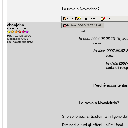
Lo trovo a Novafeltria?
eltonjohn
Inviato: 08-06-2007 19:09
quote:
Reg.: 15 Dic 2006
In data 2007-06-08 13:15, Ma
Messaggi: 9472
Da: novafeltria (PS)
quote:
In data 2007-06-07 2
quote:
In data 2007
coda di ros
Perchè accontentars
Lo trovo a Novafeltria?
Si,e se lo baci si trasforma in figone de
_________________
Riminesi a tutti gli effetti...a'l'imi fata!