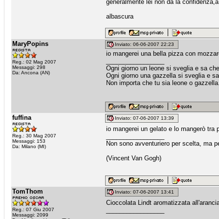
generalmente lei non dà la confidenza,a t
albascura
MaryPopins
Inviato: 06-06-2007 22:23
io mangerei una bella pizza con mozzare
_________________
Reg.: 02 Mag 2007
Messaggi: 298
Ogni giorno un leone si sveglia e sa che
Da: Ancona (AN)
Ogni giorno una gazzella si sveglia e sa
Non importa che tu sia leone o gazzella.
fuffina
Inviato: 07-06-2007 13:39
io mangerei un gelato e lo mangerò tra
_________________
Reg.: 30 Mag 2007
Messaggi: 153
Non sono avventuriero per scelta, ma pe
Da: Milano (MI)
(Vincent Van Gogh)
TomThom
Inviato: 07-06-2007 13:41
Cioccolata Lindt aromatizzata all'aranci
_________________
Reg.: 07 Giu 2007
Messaggi: 2099