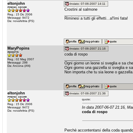
eltonjohn
Inviato: 07-06-2007 14:11
Crostini al salmone
_________________
Reg.: 15 Dic 2006
Messaggi: 9472
Riminesi a tutti gli effetti...a'l'imi fata!
Da: novafeltria (PS)
MaryPopins
Inviato: 07-06-2007 21:16
coda di rospo
_________________
Reg.: 02 Mag 2007
Messaggi: 298
Ogni giorno un leone si sveglia e sa che
Da: Ancona (AN)
Ogni giorno una gazzella si sveglia e sa
Non importa che tu sia leone o gazzella.
eltonjohn
Inviato: 07-06-2007 21:36
quote:
Reg.: 15 Dic 2006
In data 2007-06-07 21:16, Ma
Messaggi: 9472
Da: novafeltria (PS)
coda di rospo
Perchè accontentarsi della coda quando s