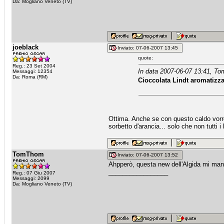
Da: Mogliano Veneto (TV)
joeblack
Inviato: 07-06-2007 13:45
quote:
Reg.: 23 Set 2004
In data 2007-06-07 13:41, T
Messaggi: 12354
Da: Roma (RM)
Cioccolata Lindt aromatizzat
Ottima. Anche se con questo caldo vorrei
sorbetto d'arancia... solo che non tutti 
TomThom
Inviato: 07-06-2007 13:52
Ahpperò, questa new dell'Algida mi manc
_________________
Reg.: 07 Giu 2007
Messaggi: 2099
Da: Mogliano Veneto (TV)