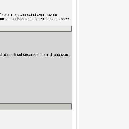
 solo allora che sai di aver trovato
o e condividere il silenzio in santa pace.
ndra)
quelli
col sesamo e semi di papavero.