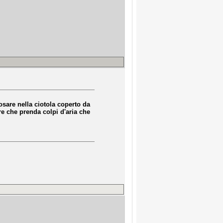
osare nella ciotola coperto da
re che prenda colpi d'aria che