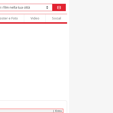
oster e Foto
Video
Social
Entra
|