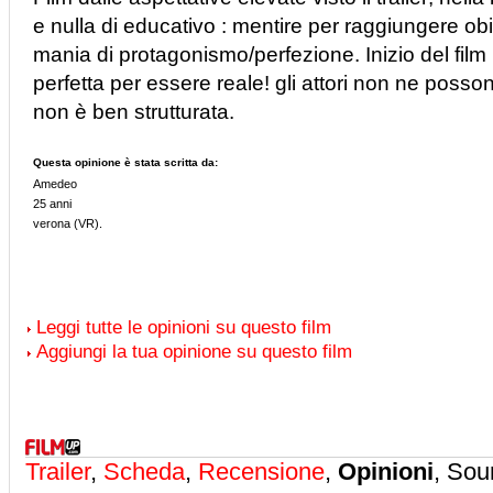
e nulla di educativo : mentire per raggiungere obie
mania di protagonismo/perfezione. Inizio del film
perfetta per essere reale! gli attori non ne posso
non è ben strutturata.
Questa opinione è stata scritta da:
Amedeo
25 anni
verona (VR).
Leggi tutte le opinioni su questo film
Aggiungi la tua opinione su questo film
Trailer
,
Scheda
,
Recensione
,
Opinioni
, Sou