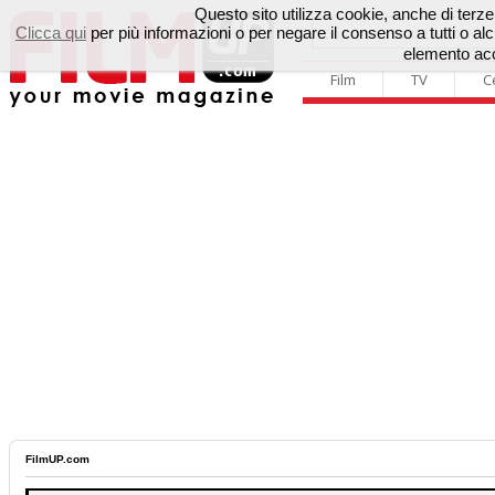
Questo sito utilizza cookie, anche di terze p
Clicca qui
per più informazioni o per negare il consenso a tutti o 
elemento acc
Film
TV
C
FilmUP.com