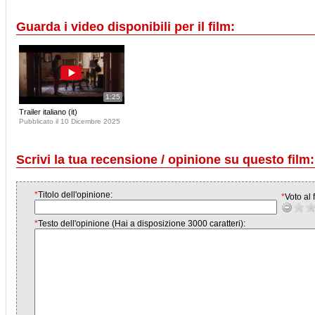
Guarda i video disponibili per il film:
1:25
Trailer italiano (it)
Pubblicato il 10 Dicembre 2025
Scrivi la tua recensione / opinione su questo film:
*
Titolo dell'opinione:
*
Voto al f
*
Testo dell'opinione (Hai a disposizione 3000 caratteri):