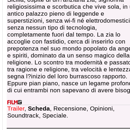
religiosissima e scorbutica che vive sola, in
antico palazzo pieno di leggende e
superstizioni, senza wi-fi né elettrodomestici
senza nessun tipo di tecnologia,
completamente fuori dal tempo. La zia lo
accoglie con fastidio, cerca di inserirlo con
prepotenza nel suo mondo popolato da ange
e spiriti, dominato da un senso magico della
religione. Lo scontro tra modernità e passat
tra ragione e religione, tra velocità e lentezz
segna l?inizio del loro burrascoso rapporto.
Eppure pian piano, nasce un legame profon
di cui entrambi non sapevano di avere biso
Trailer
,
Scheda
, Recensione, Opinioni,
Soundtrack, Speciale.