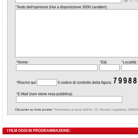
*
Testo dell'opinione (Hai a disposizione 3000 caratteri):
*
Nome:
*
Età:
*
Località:
*
Riscrivi qui
il codice di controllo della figura:
*
E-Mail (non viene resa pubblica):
Cliccando su Invia accetto "
Informativa ai sensi dell'Art. 13, Decreto Legislativo 196/2
I FILM OGGI IN PROGRAMMAZIONE: