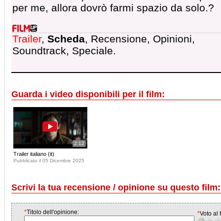
per me, allora dovrò farmi spazio da solo.?
Trailer
,
Scheda
, Recensione, Opinioni,
Soundtrack, Speciale.
Guarda i video disponibili per il film:
2:12
Trailer italiano (it)
Pubblicato il 05 Dicembre 2025
Scrivi la tua recensione / opinione su questo film:
*
Titolo dell'opinione:
*
Voto al f