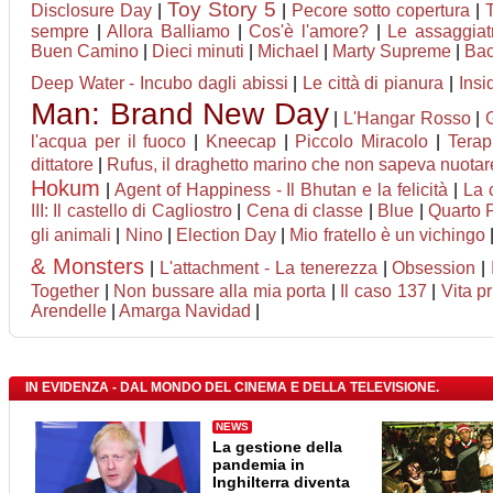
Toy Story 5
Disclosure Day
|
|
Pecore sotto copertura
|
sempre
|
Allora Balliamo
|
Cos'è l'amore?
|
Le assaggiatr
Buen Camino
|
Dieci minuti
|
Michael
|
Marty Supreme
|
Ba
Deep Water - Incubo dagli abissi
|
Le città di pianura
|
Insi
Man: Brand New Day
|
L'Hangar Rosso
|
l'acqua per il fuoco
|
Kneecap
|
Piccolo Miracolo
|
Terap
dittatore
|
Rufus, il draghetto marino che non sapeva nuotar
Hokum
|
Agent of Happiness - Il Bhutan e la felicità
|
La 
III: Il castello di Cagliostro
|
Cena di classe
|
Blue
|
Quarto 
gli animali
|
Nino
|
Election Day
|
Mio fratello è un vichingo
& Monsters
|
L'attachment - La tenerezza
|
Obsession
|
Together
|
Non bussare alla mia porta
|
Il caso 137
|
Vita pr
Arendelle
|
Amarga Navidad
|
IN EVIDENZA - DAL MONDO DEL CINEMA E DELLA TELEVISIONE.
NEWS
La gestione della
pandemia in
Inghilterra diventa