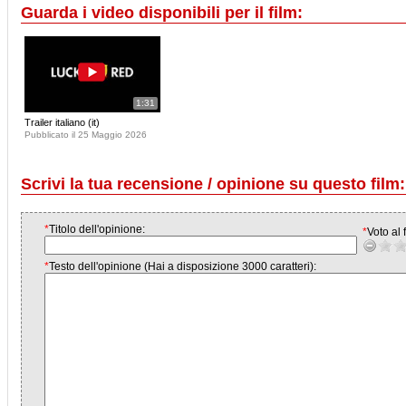
Guarda i video disponibili per il film:
1:31
Trailer italiano (it)
Pubblicato il 25 Maggio 2026
Scrivi la tua recensione / opinione su questo film:
*
Titolo dell'opinione:
*
Voto al f
*
Testo dell'opinione (Hai a disposizione 3000 caratteri):