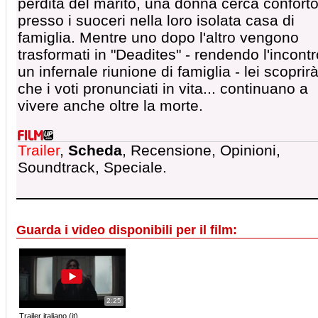
perdita del marito, una donna cerca confort
presso i suoceri nella loro isolata casa di
famiglia. Mentre uno dopo l'altro vengono
trasformati in "Deadites" - rendendo l'incontr
un infernale riunione di famiglia - lei scoprir
che i voti pronunciati in vita... continuano a
vivere anche oltre la morte.
Trailer
,
Scheda
, Recensione, Opinioni,
Soundtrack, Speciale.
Guarda i video disponibili per il film:
2:25
Trailer italiano (it)