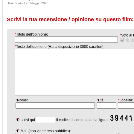
Pubblicato il 25 Maggio 2026
Scrivi la tua recensione / opinione su questo film:
*
Titolo dell'opinione:
*
Voto al f
*
Testo dell'opinione (Hai a disposizione 3000 caratteri):
*
Nome:
*
Età:
*
Località:
*
Riscrivi qui
il codice di controllo della figura:
*
E-Mail (non viene resa pubblica):