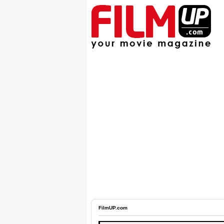
FilmUP.com