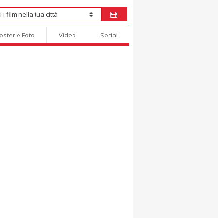
oster e Foto
Video
Social