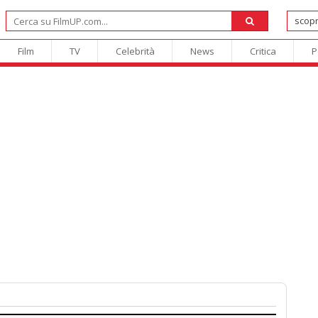
Film
TV
Celebrità
News
Critica
P