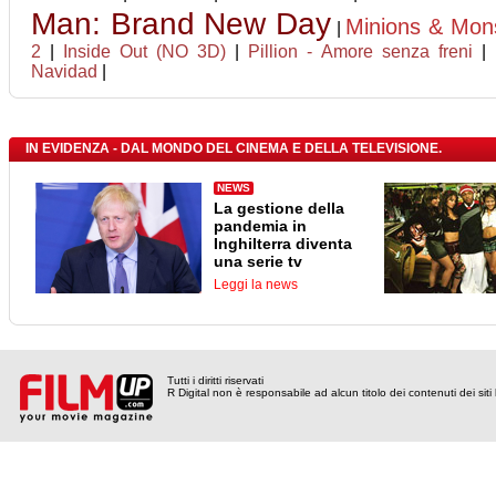
Man: Brand New Day
Minions & Mon
|
2
|
Inside Out (NO 3D)
|
Pillion - Amore senza freni
|
Navidad
|
IN EVIDENZA - DAL MONDO DEL CINEMA E DELLA TELEVISIONE.
NEWS
La gestione della
pandemia in
Inghilterra diventa
una serie tv
Leggi la news
Tutti i diritti riservati
R Digital non è responsabile ad alcun titolo dei contenuti dei siti l