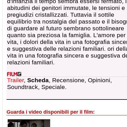
d'infanzia il tempo sembra essersi fermato, 
abitudini dei genitori immutate, le tensioni e 
pregiudizi cristallizzati. Tuttavia il sottile
equilibrio tra nostalgia del passato e il biso
di guardare al futuro sembrano sottolineare
quanto sia preziosa la famiglia. L'amore per 
vita, i dolori della vita in una fotografia since
e suggestiva delle relazioni familiari. ori dell
vita in una fotografia sincera e suggestiva d
relazioni familiari.
Trailer
,
Scheda
, Recensione, Opinioni,
Soundtrack, Speciale.
Guarda i video disponibili per il film: