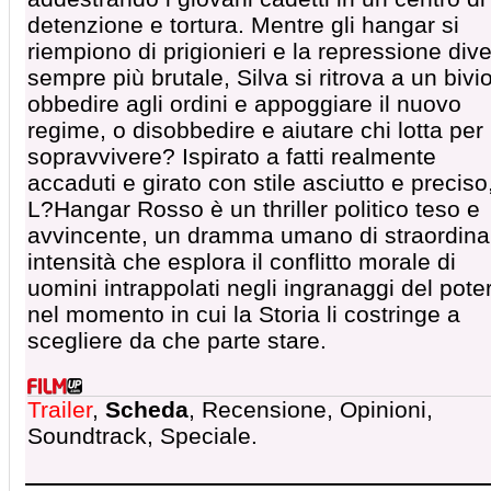
detenzione e tortura. Mentre gli hangar si
riempiono di prigionieri e la repressione div
sempre più brutale, Silva si ritrova a un bivio
obbedire agli ordini e appoggiare il nuovo
regime, o disobbedire e aiutare chi lotta per
sopravvivere? Ispirato a fatti realmente
accaduti e girato con stile asciutto e preciso
L?Hangar Rosso è un thriller politico teso e
avvincente, un dramma umano di straordina
intensità che esplora il conflitto morale di
uomini intrappolati negli ingranaggi del pote
nel momento in cui la Storia li costringe a
scegliere da che parte stare.
Trailer
,
Scheda
, Recensione, Opinioni,
Soundtrack, Speciale.