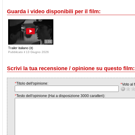
Guarda i video disponibili per il film:
1:31
Trailer italiano (it)
Pubblicato il 13 Giugno 2026
Scrivi la tua recensione / opinione su questo film:
*
Titolo dell'opinione:
*
Voto al f
*
Testo dell'opinione (Hai a disposizione 3000 caratteri):