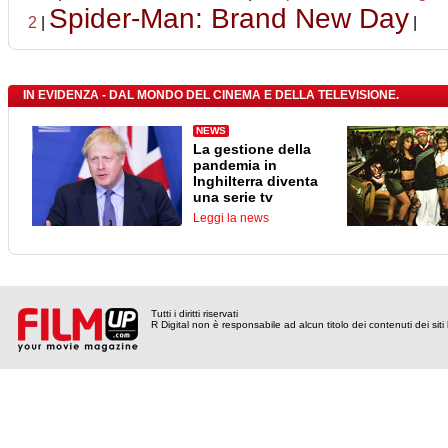
Spider-Man: Brand New Day
2
|
|
IN EVIDENZA - DAL MONDO DEL CINEMA E DELLA TELEVISIONE.
NEWS
La gestione della
pandemia in
Inghilterra diventa
una serie tv
Leggi la news
Tutti i diritti riservati
R Digital non è responsabile ad alcun titolo dei contenuti dei siti l