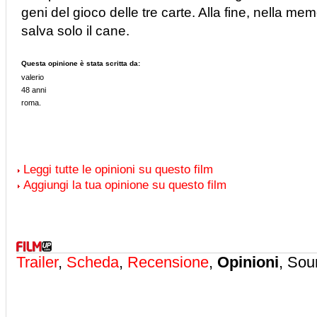
geni del gioco delle tre carte. Alla fine, nella mem
salva solo il cane.
Questa opinione è stata scritta da:
valerio
48 anni
roma.
Leggi tutte le opinioni su questo film
Aggiungi la tua opinione su questo film
Trailer
,
Scheda
,
Recensione
,
Opinioni
, Sou