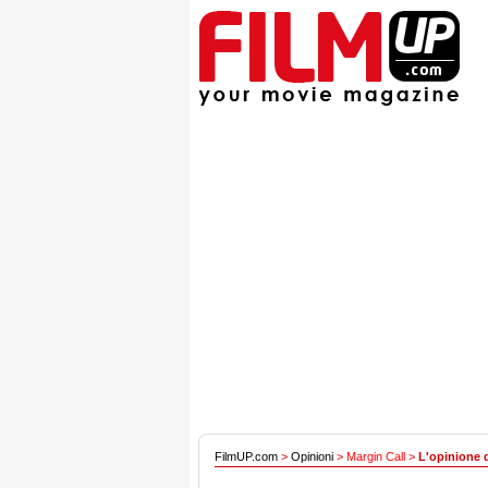
FilmUP.com
>
Opinioni
>
Margin Call
>
L'opinione 