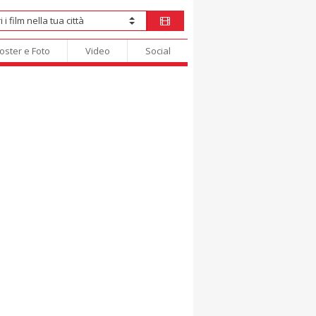
oster e Foto
Video
Social