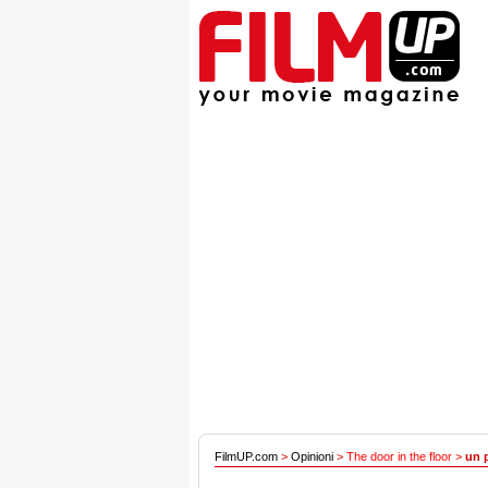
FilmUP.com
>
Opinioni
>
The door in the floor
>
un p