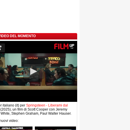
 VIDEO DEL MOMENTO
r italiano (it) per
Springsteen - Liberami dal
(2025), un film di Scott Cooper con Jeremy
 White, Stephen Graham, Paul Walter Hauser.
 nuovi video: