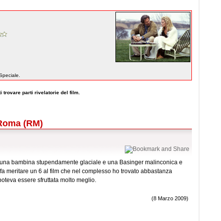
Speciale.
 trovare parti rivelatorie del film.
, Roma (RM)
ici: una bambina stupendamente glaciale e una Basinger malinconica e
 fa meritare un 6 al film che nel complesso ho trovato abbastanza
oteva essere sfruttata molto meglio.
(8 Marzo 2009)