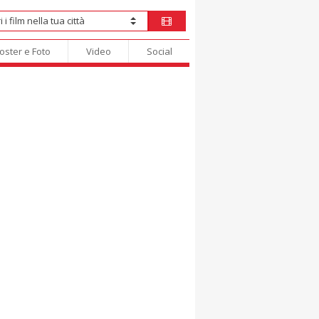
oster e Foto
Video
Social