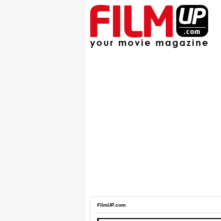
FilmUP.com