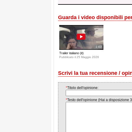
Guarda i video disponibili per 
1:43
Trailer italiano (it)
Pubblicato il 25 Maggio 2026
Scrivi la tua recensione / opi
*
Titolo dell'opinione:
*
Testo dell'opinione (Hai a disposizione 3