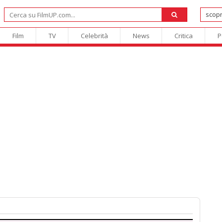
Film
TV
Celebrità
News
Critica
P