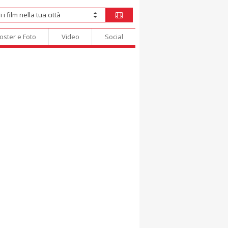
oster e Foto
Video
Social