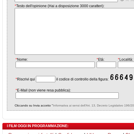
*
Testo dell'opinione (Hai a disposizione 3000 caratteri):
*
Nome:
*
Età:
*
Località:
*
Riscrivi qui
il codice di controllo della figura:
*
E-Mail (non viene resa pubblica):
Cliccando su Invia accetto "
Informativa ai sensi dell'Art. 13, Decreto Legislativo 196/2
I FILM OGGI IN PROGRAMMAZIONE: