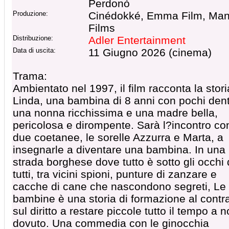
Perdonò
Produzione:
Cinédokké, Emma Film, Ma
Films
Distribuzione:
Adler Entertainment
Data di uscita:
11 Giugno 2026 (cinema)
Trama:
Ambientato nel 1997, il film racconta la stori
Linda, una bambina di 8 anni con pochi dent
una nonna ricchissima e una madre bella,
pericolosa e dirompente. Sarà l?incontro co
due coetanee, le sorelle Azzurra e Marta, a
insegnarle a diventare una bambina. In una
strada borghese dove tutto è sotto gli occhi 
tutti, tra vicini spioni, punture di zanzare e
cacche di cane che nascondono segreti, Le
bambine è una storia di formazione al contra
sul diritto a restare piccole tutto il tempo a n
dovuto. Una commedia con le ginocchia