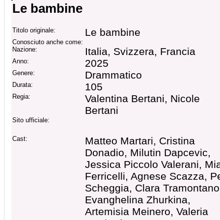
Le bambine
Titolo originale:
Le bambine
Conosciuto anche come:
Nazione:
Italia, Svizzera, Francia
Anno:
2025
Genere:
Drammatico
Durata:
105
Regia:
Valentina Bertani, Nicole
Bertani
Sito ufficiale:
Cast:
Matteo Martari, Cristina
Donadio, Milutin Dapcevic,
Jessica Piccolo Valerani, Mi
Ferricelli, Agnese Scazza, P
Scheggia, Clara Tramontano
Evanghelina Zhurkina,
Artemisia Meinero, Valeria