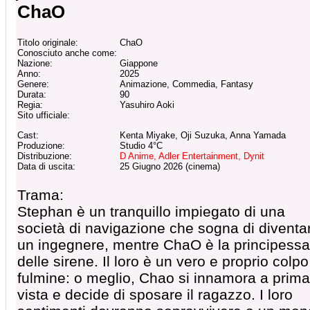
ChaO
Titolo originale:
ChaO
Conosciuto anche come:
Nazione:
Giappone
Anno:
2025
Genere:
Animazione, Commedia, Fantasy
Durata:
90
Regia:
Yasuhiro Aoki
Sito ufficiale:
Cast:
Kenta Miyake, Oji Suzuka, Anna Yamada
Produzione:
Studio 4°C
Distribuzione:
D Anime, Adler Entertainment, Dynit
Data di uscita:
25 Giugno 2026 (cinema)
Trama:
Stephan è un tranquillo impiegato di una
società di navigazione che sogna di diventa
un ingegnere, mentre ChaO è la principessa
delle sirene. Il loro è un vero e proprio colpo
fulmine: o meglio, Chao si innamora a prima
vista e decide di sposare il ragazzo. I loro