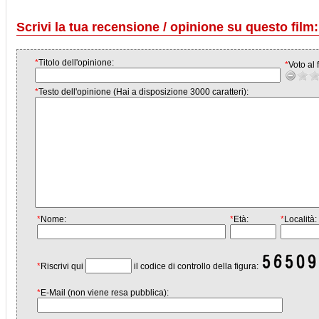
Scrivi la tua recensione / opinione su questo film:
*
Titolo dell'opinione:
*
Voto al f
*
Testo dell'opinione (Hai a disposizione 3000 caratteri):
*
Nome:
*
Età:
*
Località:
*
Riscrivi qui
il codice di controllo della figura:
*
E-Mail (non viene resa pubblica):