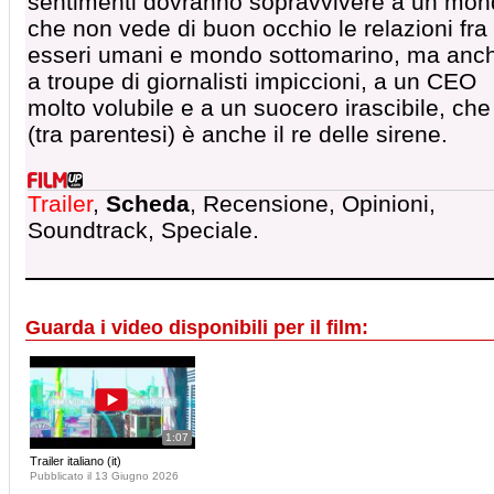
sentimenti dovranno sopravvivere a un mo
che non vede di buon occhio le relazioni fra
esseri umani e mondo sottomarino, ma anc
a troupe di giornalisti impiccioni, a un CEO
molto volubile e a un suocero irascibile, che
(tra parentesi) è anche il re delle sirene.
Trailer
,
Scheda
, Recensione, Opinioni,
Soundtrack, Speciale.
Guarda i video disponibili per il film:
1:07
Trailer italiano (it)
Pubblicato il 13 Giugno 2026