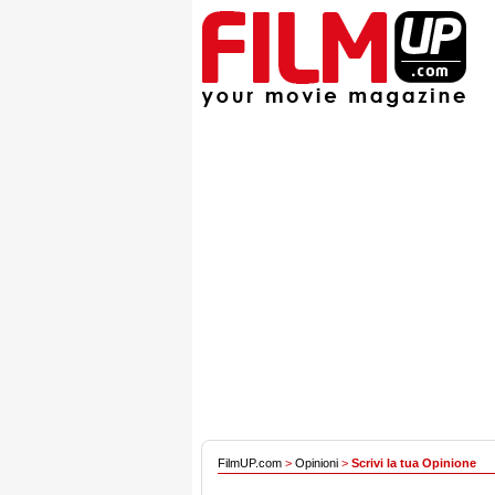
FilmUP.com
>
Opinioni
>
Scrivi la tua Opinione