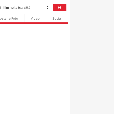
oster e Foto
Video
Social