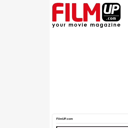
FilmUP.com