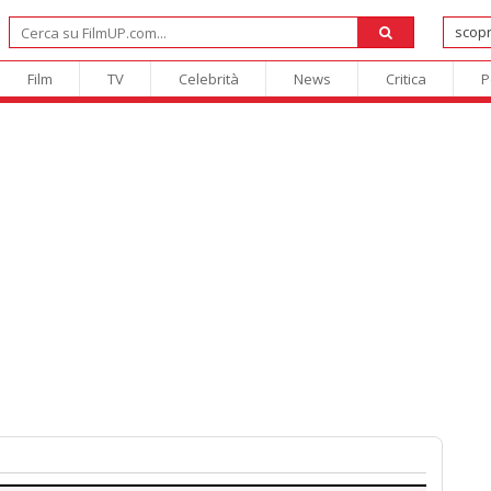
Film
TV
Celebrità
News
Critica
P