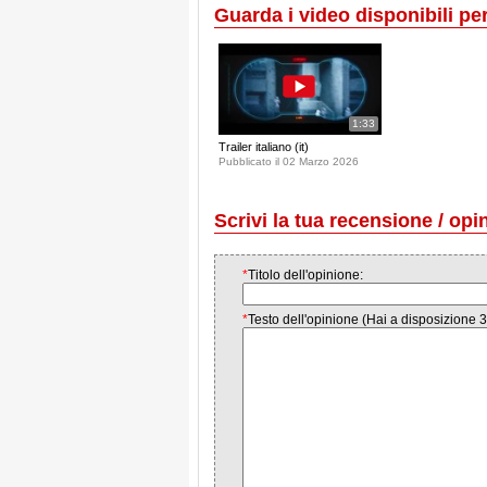
Guarda i video disponibili per 
1:33
Trailer italiano (it)
Pubblicato il 02 Marzo 2026
Scrivi la tua recensione / opi
*
Titolo dell'opinione:
*
Testo dell'opinione (Hai a disposizione 3