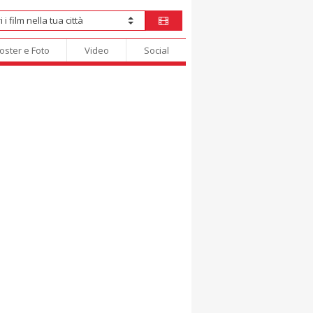
oster e Foto
Video
Social