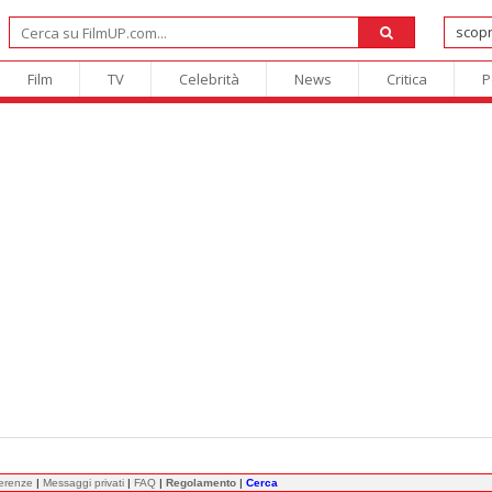
Film
TV
Celebrità
News
Critica
P
ferenze
|
Messaggi privati
|
FAQ
|
Regolamento
|
Cerca