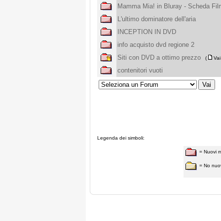
Mamma Mia! in Bluray - Scheda Fil
L'ultimo dominatore dell'aria
INCEPTION IN DVD
info acquisto dvd regione 2
Siti con DVD a ottimo prezzo
(
Vai
contenitori vuoti
Legenda dei simboli:
= Nuovi 
= No nuo