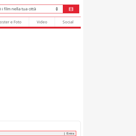
oster e Foto
Video
Social
Entra
|