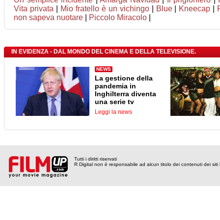
Vita privata
|
Mio fratello è un vichingo
|
Blue
|
Kneecap
|
non sapeva nuotare
|
Piccolo Miracolo
|
IN EVIDENZA - DAL MONDO DEL CINEMA E DELLA TELEVISIONE.
NEWS
La gestione della
pandemia in
Inghilterra diventa
una serie tv
Leggi la news
Tutti i diritti riservati
R Digital non è responsabile ad alcun titolo dei contenuti dei siti l