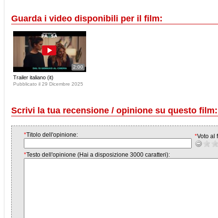
Guarda i video disponibili per il film:
2:00
Trailer italiano (it)
Pubblicato il 29 Dicembre 2025
Scrivi la tua recensione / opinione su questo film:
*
Titolo dell'opinione:
*
Voto al f
*
Testo dell'opinione (Hai a disposizione 3000 caratteri):