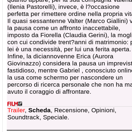
(Ilenia Pastorelli), invece, è l?occasione
perfetta per rimettere ordine nella propria vit
Il quasi sessantenne Valter (Marco Giallini) 
la pausa come un affronto inaccettabile,
imposto da Fiorella (Claudia Gerini), la mogl
con cui condivide trent?anni di matrimonio: 
lei è una necessità, per lui una ferita aperta.
Infine, la diciannovenne Erica (Aurora
Giovinazzo) considera la pausa un imprevis
fastidioso, mentre Gabriel , conosciuto onlin
la usa come schermo per nascondere un
percorso di ricerca personale che non ha m
avuto il coraggio di affrontare.
Trailer
,
Scheda
, Recensione, Opinioni,
Soundtrack, Speciale.