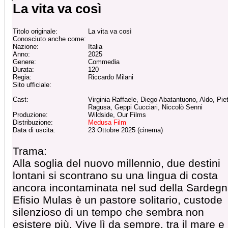
La vita va così
Titolo originale:
La vita va così
Conosciuto anche come:
Nazione:
Italia
Anno:
2025
Genere:
Commedia
Durata:
120
Regia:
Riccardo Milani
Sito ufficiale:
Cast:
Virginia Raffaele, Diego Abatantuono, Aldo, Pie
Ragusa, Geppi Cucciari, Niccolò Senni
Produzione:
Wildside, Our Films
Distribuzione:
Medusa Film
Data di uscita:
23 Ottobre 2025 (cinema)
Trama:
Alla soglia del nuovo millennio, due destini
lontani si scontrano su una lingua di costa
ancora incontaminata nel sud della Sardegn
Efisio Mulas è un pastore solitario, custode
silenzioso di un tempo che sembra non
esistere più. Vive lì da sempre, tra il mare e 