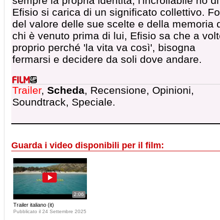
sempre la propria identità, l'incrollabile no di
Efisio si carica di un significato collettivo. Fo
del valore delle sue scelte e della memoria 
chi è venuto prima di lui, Efisio sa che a volt
proprio perché 'la vita va così', bisogna
fermarsi e decidere da soli dove andare.
Trailer
,
Scheda
, Recensione, Opinioni,
Soundtrack, Speciale.
Guarda i video disponibili per il film:
2:06
Trailer italiano (it)
Pubblicato il 24 Settembre 2025