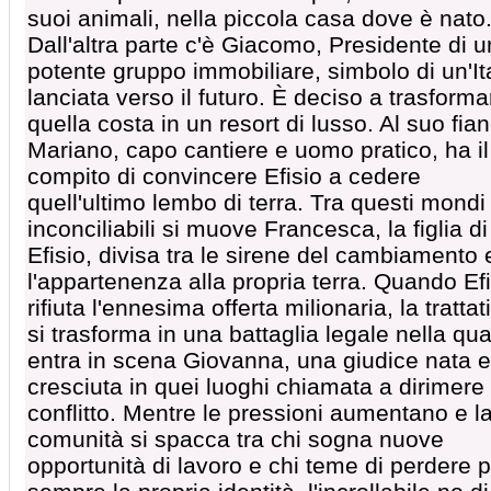
suoi animali, nella piccola casa dove è nato
Dall'altra parte c'è Giacomo, Presidente di u
potente gruppo immobiliare, simbolo di un'It
lanciata verso il futuro. È deciso a trasforma
quella costa in un resort di lusso. Al suo fia
Mariano, capo cantiere e uomo pratico, ha il
compito di convincere Efisio a cedere
quell'ultimo lembo di terra. Tra questi mondi
inconciliabili si muove Francesca, la figlia di
Efisio, divisa tra le sirene del cambiamento 
l'appartenenza alla propria terra. Quando Efi
rifiuta l'ennesima offerta milionaria, la trattat
si trasforma in una battaglia legale nella qua
entra in scena Giovanna, una giudice nata e
cresciuta in quei luoghi chiamata a dirimere 
conflitto. Mentre le pressioni aumentano e l
comunità si spacca tra chi sogna nuove
opportunità di lavoro e chi teme di perdere 