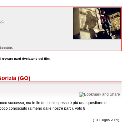
 Speciale.
 trovare parti rivelatorie del film.
Gorizia (GO)
poco successo, ma in fin dei conti spesso è più una questione di
poco conosciuto (almeno dalle nostre parti). Voto 8
(13 Giugno 2009)