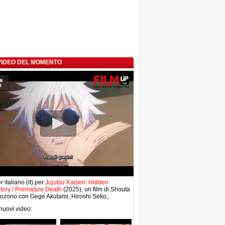
 VIDEO DEL MOMENTO
r italiano (it) per
Jujutsu Kaisen: Hidden
tory / Premature Death
(2025), un film di Shouta
ozono con Gege Akutami, Hiroshi Seko,.
 nuovi video: