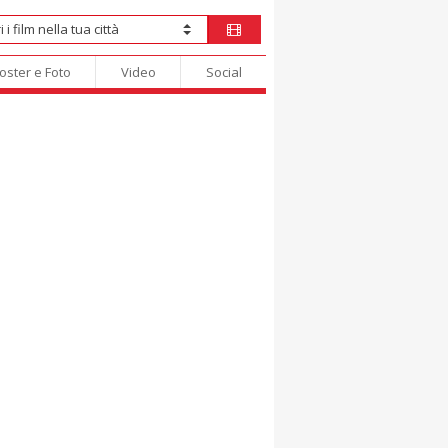
oster e Foto
Video
Social